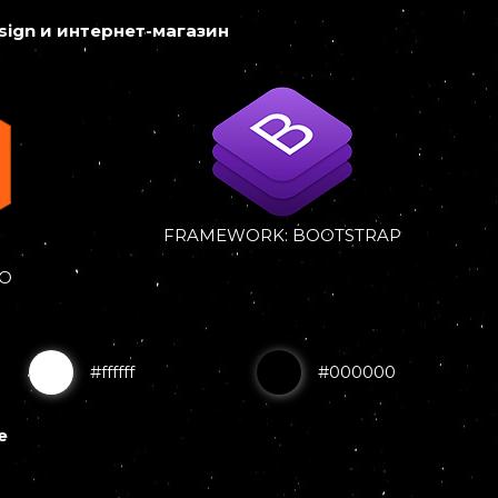
esign и интернет-магазин
FRAMEWORK: BOOTSTRAP
TO
#ffffff
#000000
е