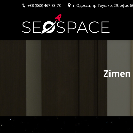
+38 (068) 467-83-73
г. Одесса, пр. Глушко, 29, офис 6
Zimen