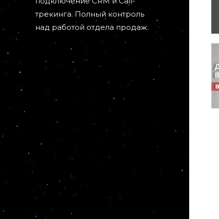
подключение CRM и Call-
трекинга. Полный контроль
над работой отдела продаж.