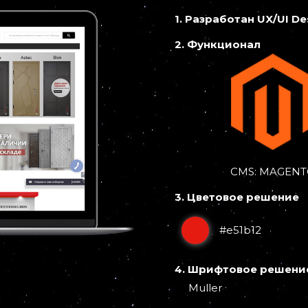
1. Разработан UX/UI D
2. Функционал
CMS: MAGEN
3. Цветовое решение
#e51b12
4. Шрифтовое решени
Muller